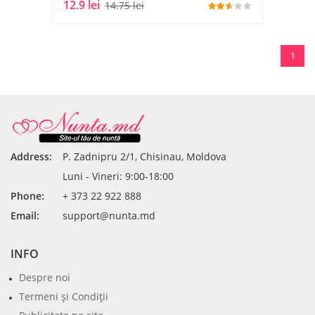
12.9 lei
14.75 lei
1
Address:
P. Zadnipru 2/1, Chisinau, Moldova
Luni - Vineri: 9:00-18:00
Phone:
+ 373 22 922 888
Email:
support@nunta.md
INFO
Despre noi
Termeni şi Condiţii