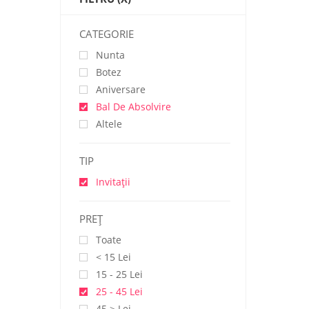
CATEGORIE
Nunta
Botez
Aniversare
Bal De Absolvire
Altele
TIP
Invitații
PREŢ
Toate
< 15 Lei
15 - 25 Lei
25 - 45 Lei
45 > Lei