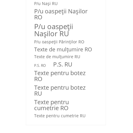
P/u Nași RU
P/u oaspeții Nașilor
RO
P/u oaspeții
Nașilor RU
P/u oaspeţii Părinţilor RO
Texte de mulţumire RO
Texte de mulţumire RU
P.S. RU
P.S. RO
Texte pentru botez
RO
Texte pentru botez
RU
Texte pentru
cumetrie RO
Texte pentru cumetrie RU