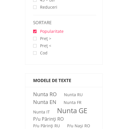
Reduceri
SORTARE
Popularitate
Preţ >
Preţ <
Cod
MODELE DE TEXTE
Nunta RO
Nunta RU
Nunta EN
Nunta FR
Nunta GE
Nunta IT
P/u Părinți RO
P/u Părinți RU
P/u Nași RO