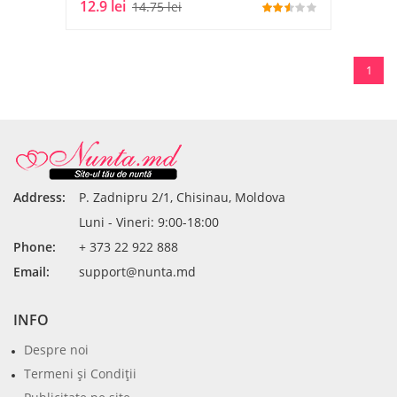
12.9 lei
14.75 lei
1
Address:
P. Zadnipru 2/1, Chisinau, Moldova
Luni - Vineri: 9:00-18:00
Phone:
+ 373 22 922 888
Email:
support@nunta.md
INFO
Despre noi
Termeni şi Condiţii