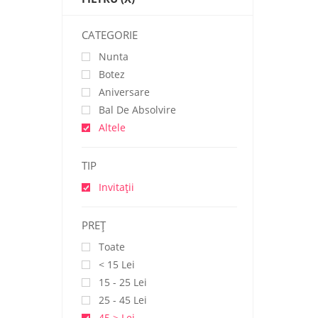
CATEGORIE
Nunta
Botez
Aniversare
Bal De Absolvire
Altele
TIP
Invitații
PREŢ
Toate
< 15 Lei
15 - 25 Lei
25 - 45 Lei
45 > Lei