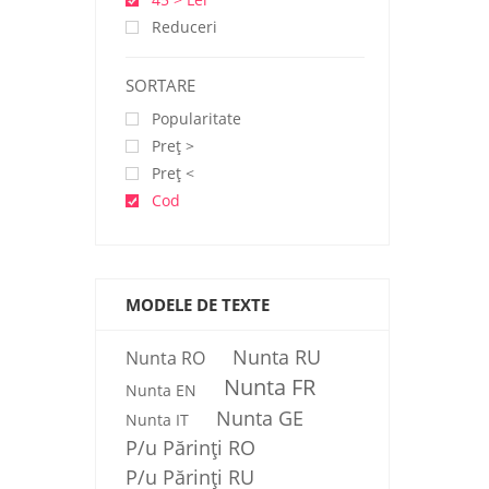
Reduceri
SORTARE
Popularitate
Preţ >
Preţ <
Cod
MODELE DE TEXTE
Nunta RU
Nunta RO
Nunta FR
Nunta EN
Nunta GE
Nunta IT
P/u Părinți RO
P/u Părinți RU