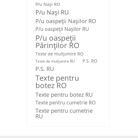
P/u Nași RO
P/u Nași RU
P/u oaspeții Nașilor RO
P/u oaspeții Nașilor RU
P/u oaspeţii
Părinţilor RO
Texte de mulţumire RO
P.S. RO
Texte de mulţumire RU
P.S. RU
Texte pentru
botez RO
Texte pentru botez RU
Texte pentru cumetrie RO
Texte pentru cumetrie
RU