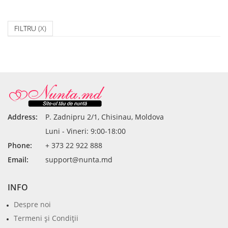
FILTRU
(X)
Address:
P. Zadnipru 2/1, Chisinau, Moldova
Luni - Vineri: 9:00-18:00
Phone:
+ 373 22 922 888
Email:
support@nunta.md
INFO
Despre noi
Termeni şi Condiţii