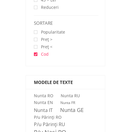
Reduceri
SORTARE
Popularitate
Preţ >
Preţ <
Cod
MODELE DE TEXTE
Nunta RO
Nunta RU
Nunta EN
Nunta FR
Nunta GE
Nunta IT
P/u Părinți RO
P/u Părinți RU