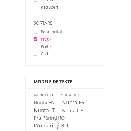
Reduceri
SORTARE
Popularitate
Preţ >
Preţ <
Cod
MODELE DE TEXTE
Nunta RO
Nunta RU
Nunta FR
Nunta EN
Nunta IT
Nunta GE
P/u Părinți RO
P/u Părinți RU