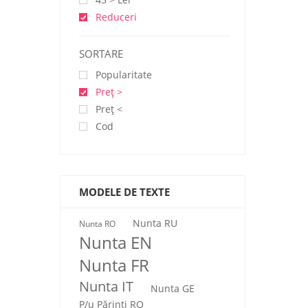
Reduceri
SORTARE
Popularitate
Preţ >
Preţ <
Cod
MODELE DE TEXTE
Nunta RU
Nunta RO
Nunta EN
Nunta FR
Nunta IT
Nunta GE
P/u Părinți RO