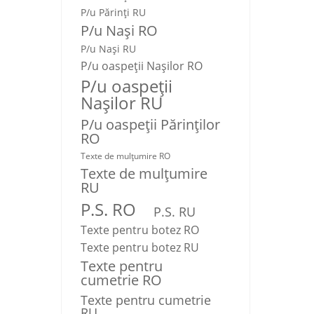
P/u Părinți RU
P/u Nași RO
P/u Nași RU
P/u oaspeții Nașilor RO
P/u oaspeții
Nașilor RU
P/u oaspeţii Părinţilor
RO
Texte de mulţumire RO
Texte de mulţumire
RU
P.S. RO
P.S. RU
Texte pentru botez RO
Texte pentru botez RU
Texte pentru
cumetrie RO
Texte pentru cumetrie
RU