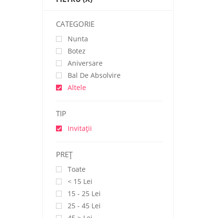
CATEGORIE
Nunta
Botez
Aniversare
Bal De Absolvire
Altele
TIP
Invitații
PREŢ
Toate
< 15 Lei
15 - 25 Lei
25 - 45 Lei
45 > Lei