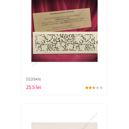
5539AN
25.5 lei