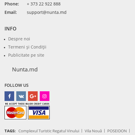
Phone:
+ 373 22 922 888
Email:
support@nunta.md
INFO
Despre noi
Termeni şi Condiţii
Publicitate pe site
Nunta.md
FOLLOW US
TAGS:
Complexul Turistic Regatul Vinului
Vila Nouă
POSEIDON