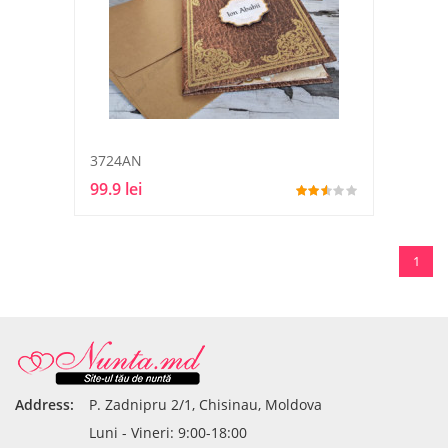
3724AN
99.9 lei
1
Address:
P. Zadnipru 2/1, Chisinau, Moldova
Luni - Vineri: 9:00-18:00