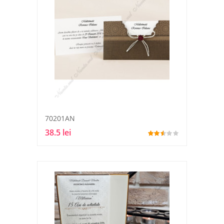
70201AN
38.5 lei