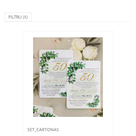
FILTRU
(X)
SET_CARTONAS