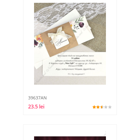
39637AN
23.5 lei