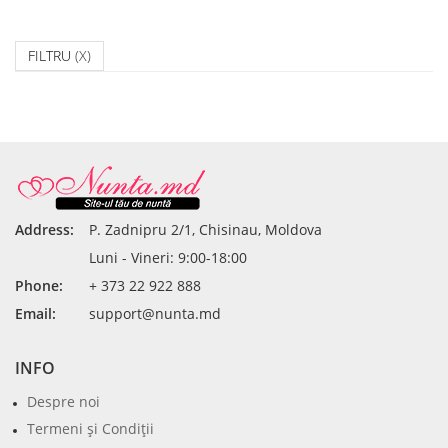
FILTRU
(X)
Address:
P. Zadnipru 2/1, Chisinau, Moldova
Luni - Vineri: 9:00-18:00
Phone:
+ 373 22 922 888
Email:
support@nunta.md
INFO
Despre noi
Termeni şi Condiţii