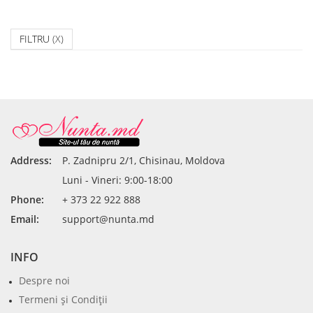
FILTRU
(X)
Address:
P. Zadnipru 2/1, Chisinau, Moldova
Luni - Vineri: 9:00-18:00
Phone:
+ 373 22 922 888
Email:
support@nunta.md
INFO
Despre noi
Termeni şi Condiţii