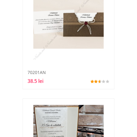
70201AN
38.5 lei