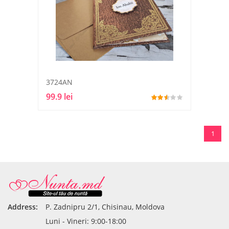
3724AN
99.9 lei
1
Address:
P. Zadnipru 2/1, Chisinau, Moldova
Luni - Vineri: 9:00-18:00