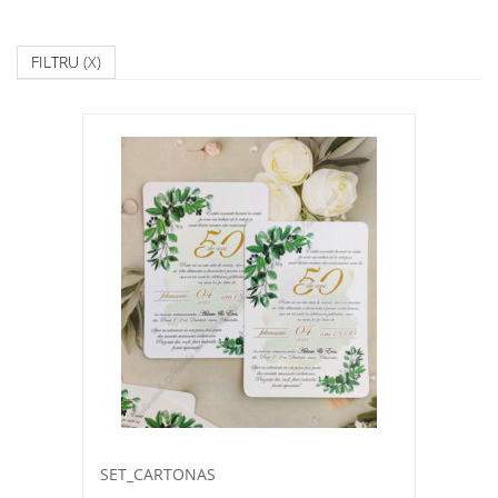
FILTRU
(X)
SET_CARTONAS