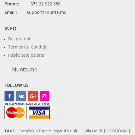
Phone:
+ 373 22 922 888
Email:
support@nunta.md
INFO
Despre noi
Termeni şi Condiţii
Publicitate pe site
Nunta.md
FOLLOW US
TAGS:
Complexul Turistic Regatul Vinului
Vila Nouă
POSEIDON