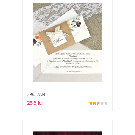
39637AN
23.5 lei