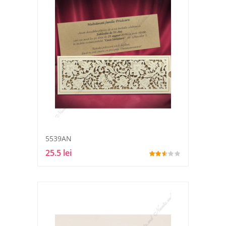
5539AN
25.5 lei