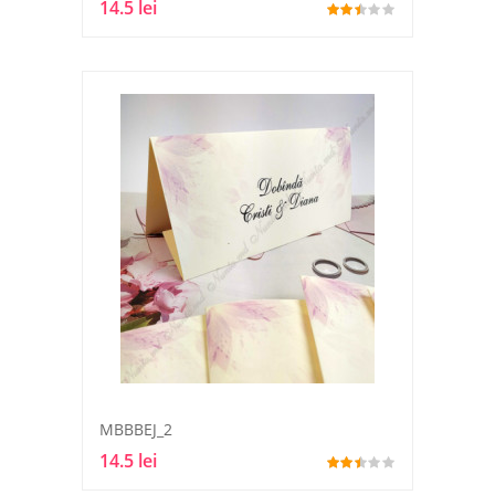
14.5 lei
MBBBEJ_2
14.5 lei