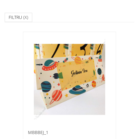
FILTRU
(X)
MBBBEJ_1