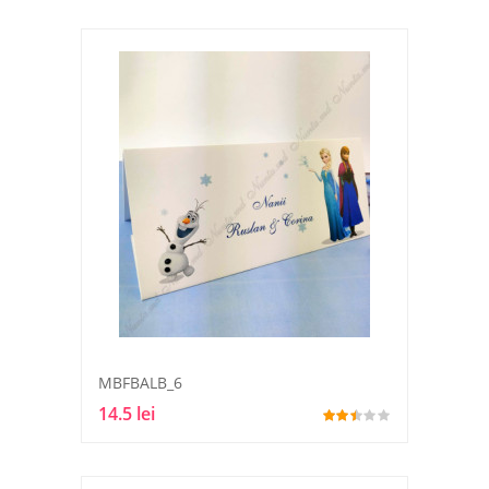
MBFBALB_6
14.5 lei