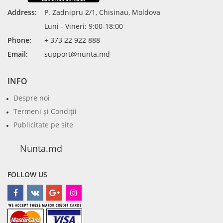
Address:
P. Zadnipru 2/1, Chisinau, Moldova
Luni - Vineri: 9:00-18:00
Phone:
+ 373 22 922 888
Email:
support@nunta.md
INFO
Despre noi
Termeni şi Condiţii
Publicitate pe site
Nunta.md
FOLLOW US