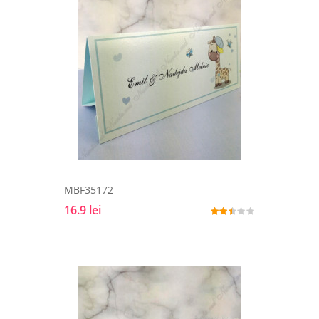
MBF35172
16.9 lei