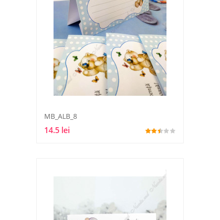
MB_ALB_8
14.5 lei