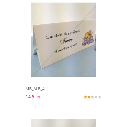
MB_ALB_4
14.5 lei