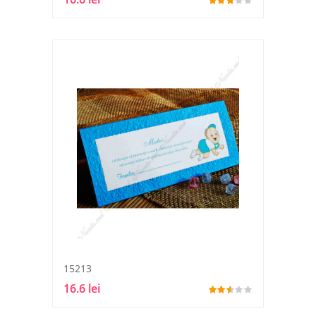
15213
16.6 lei