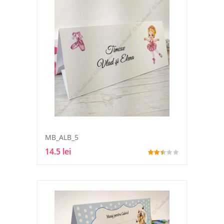
MB_ALB_5
14.5 lei