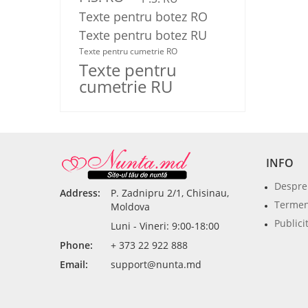
Texte pentru botez RO
Texte pentru botez RU
Texte pentru cumetrie RO
Texte pentru
cumetrie RU
INFO
Despre
Address:
P. Zadnipru 2/1, Chisinau,
Termeni
Moldova
Publici
Luni - Vineri: 9:00-18:00
Phone:
+ 373 22 922 888
Email:
support@nunta.md