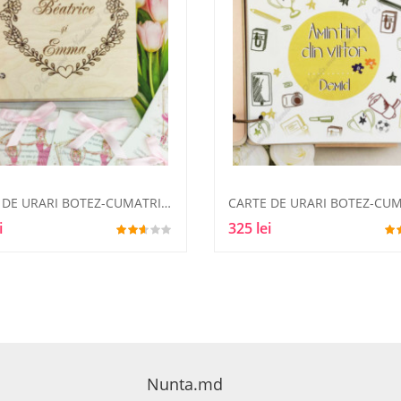
CARTE DE URARI BOTEZ-CUMATRIE7
i
325 lei
Nunta.md