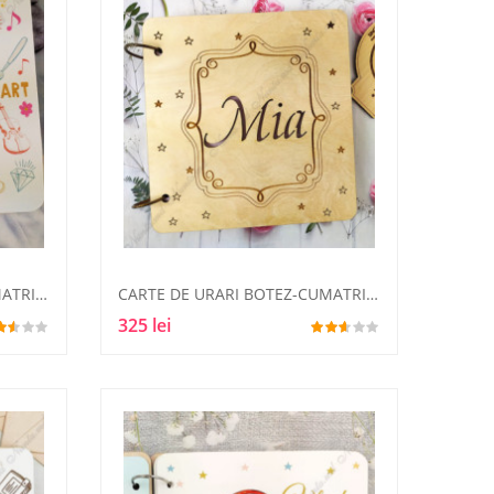
CARTE DE URARI BOTEZ-CUMATRIE5
CARTE DE URARI BOTEZ-CUMATRIE6
325 lei