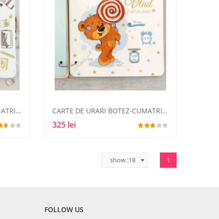
CARTE DE URARI BOTEZ-CUMATRIE8
CARTE DE URARI BOTEZ-CUMATRIE9
325 lei
1
FOLLOW US