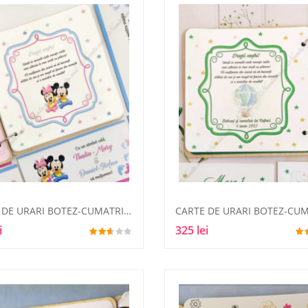
CARTE DE URARI BOTEZ-CUMATRIE12
i
325 lei