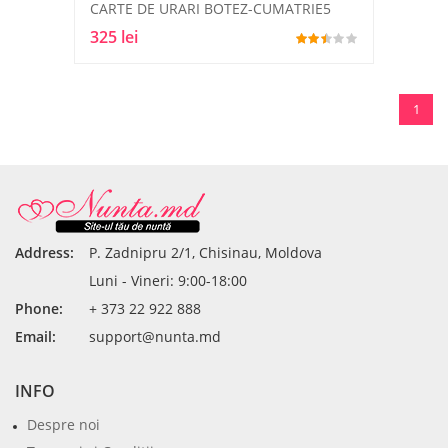
CARTE DE URARI BOTEZ-CUMATRIE5
325 lei
1
Address:
P. Zadnipru 2/1, Chisinau, Moldova
Luni - Vineri: 9:00-18:00
Phone:
+ 373 22 922 888
Email:
support@nunta.md
INFO
Despre noi