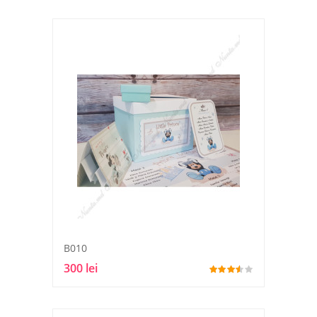
B010
300 lei