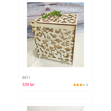
B011
539 lei