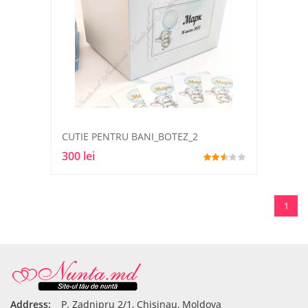
CUTIE PENTRU BANI_BOTEZ_2
300 lei
1
Address:
P. Zadnipru 2/1, Chisinau, Moldova