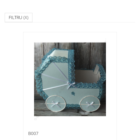
FILTRU
(X)
B007