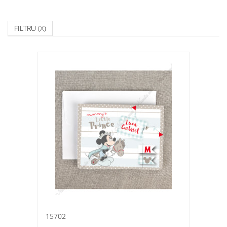
FILTRU
(X)
15702