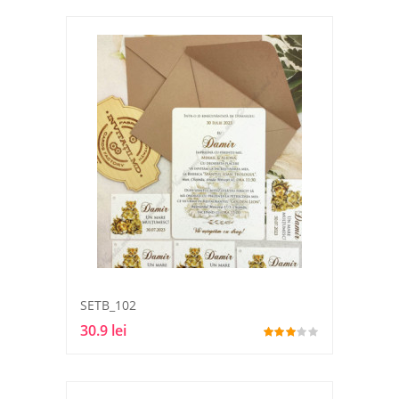
SETB_102
30.9 lei