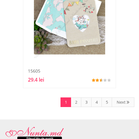
15605
29.4 lei
1
2
3
4
5
Next