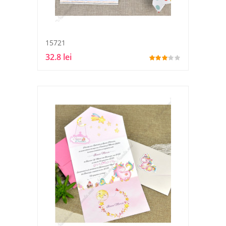
15721
32.8 lei