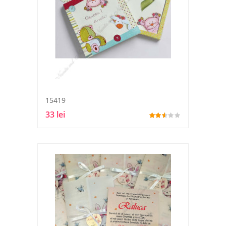
15419
33 lei