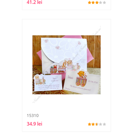
41.2 lei
15310
34.9 lei