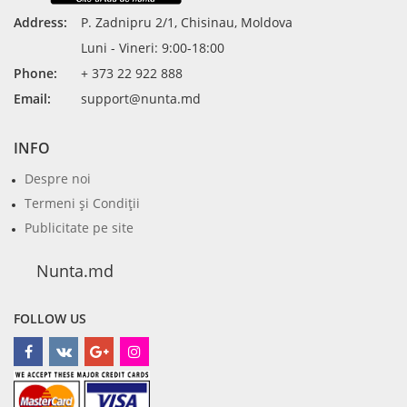
Address:
P. Zadnipru 2/1, Chisinau, Moldova
Luni - Vineri: 9:00-18:00
Phone:
+ 373 22 922 888
Email:
support@nunta.md
INFO
Despre noi
Termeni şi Condiţii
Publicitate pe site
Nunta.md
FOLLOW US