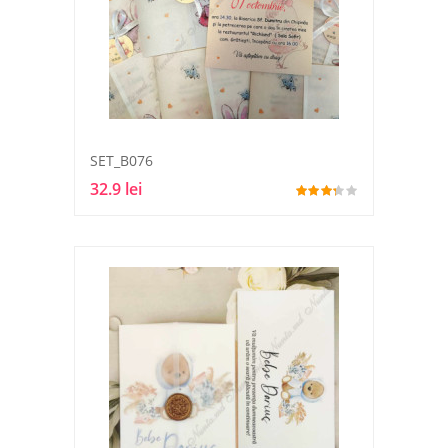
SET_B076
32.9 lei