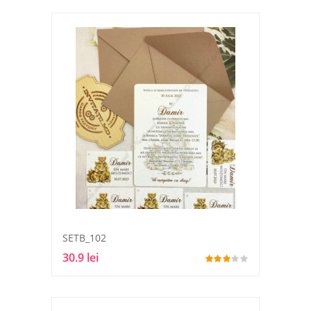
SETB_102
30.9 lei