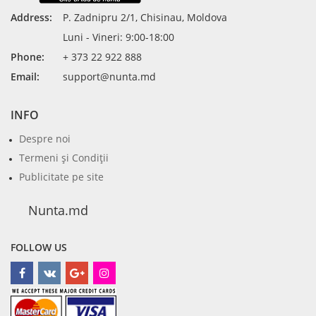
Address:
P. Zadnipru 2/1, Chisinau, Moldova
Luni - Vineri: 9:00-18:00
Phone:
+ 373 22 922 888
Email:
support@nunta.md
INFO
Despre noi
Termeni şi Condiţii
Publicitate pe site
Nunta.md
FOLLOW US