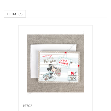
FILTRU
(X)
15702