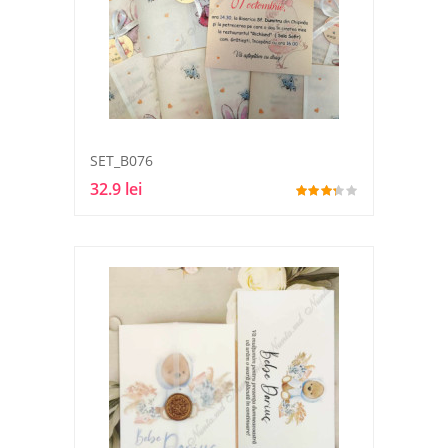
SET_B076
32.9 lei