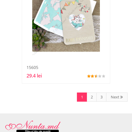
15605
29.4 lei
1
2
3
Next