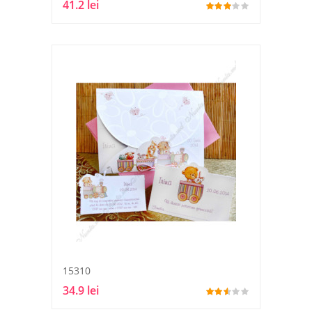
41.2 lei
15310
34.9 lei