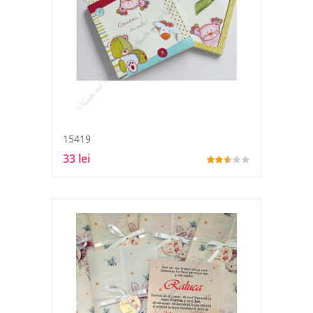
15419
33 lei