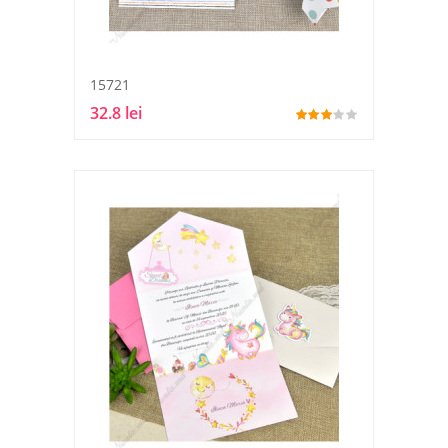
15721
32.8 lei