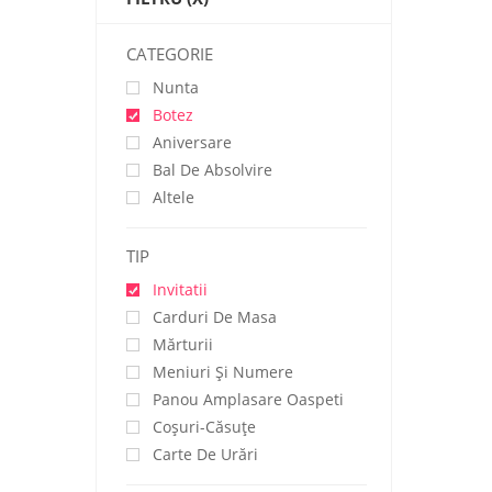
CATEGORIE
Nunta
Botez
Aniversare
Bal De Absolvire
Altele
TIP
Invitatii
Carduri De Masa
Mărturii
Meniuri Și Numere
Panou Amplasare Oaspeti
Coșuri-Căsuțe
Carte De Urări