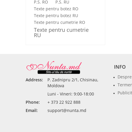
P.S. RO
P.S. RU
Texte pentru botez RO
Texte pentru botez RU
Texte pentru cumetrie RO
Texte pentru cumetrie
RU
INFO
Despre
Address:
P. Zadnipru 2/1, Chisinau,
Termeni
Moldova
Publici
Luni - Vineri: 9:00-18:00
Phone:
+ 373 22 922 888
Email:
support@nunta.md