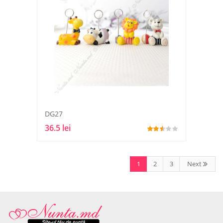
DG27
36.5 lei
1
2
3
Next