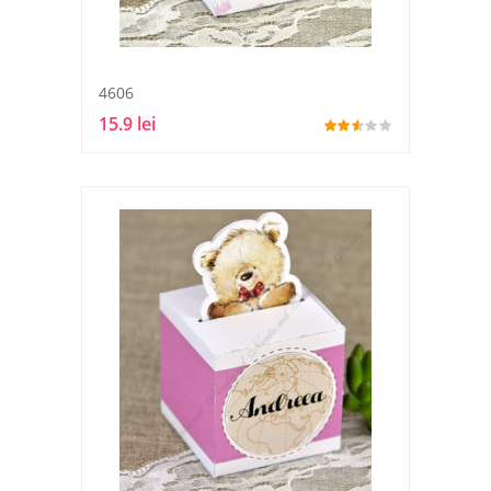
4606
15.9 lei