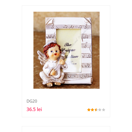
DG20
36.5 lei