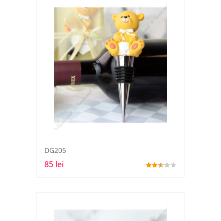
DG205
85 lei