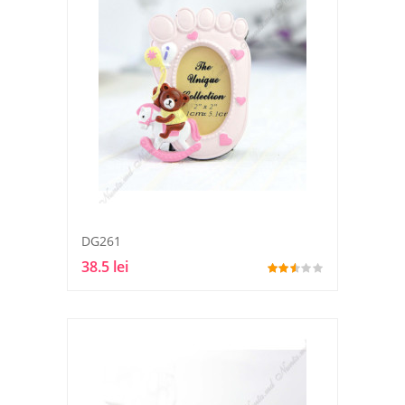
DG261
38.5 lei