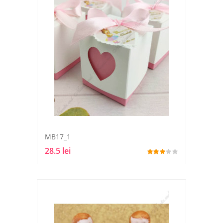
MB17_1
28.5 lei