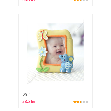
DG11
38.5 lei