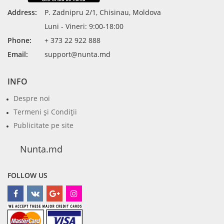
Address:
P. Zadnipru 2/1, Chisinau, Moldova
Luni - Vineri: 9:00-18:00
Phone:
+ 373 22 922 888
Email:
support@nunta.md
INFO
Despre noi
Termeni şi Condiţii
Publicitate pe site
Nunta.md
FOLLOW US