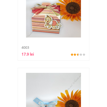
4003
17.9 lei