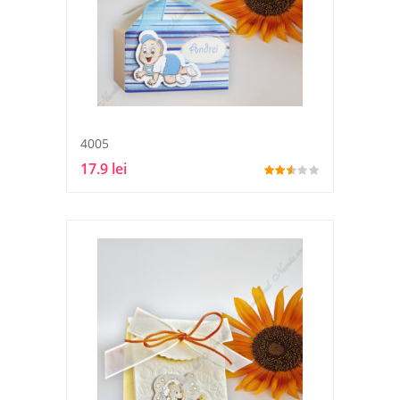
4005
17.9 lei