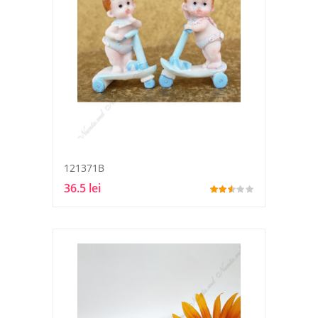
121371B
36.5 lei