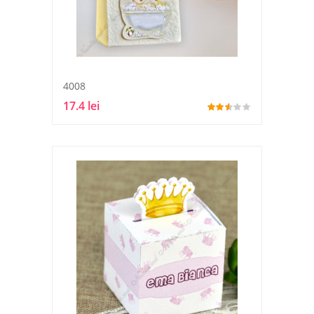
4008
17.4 lei