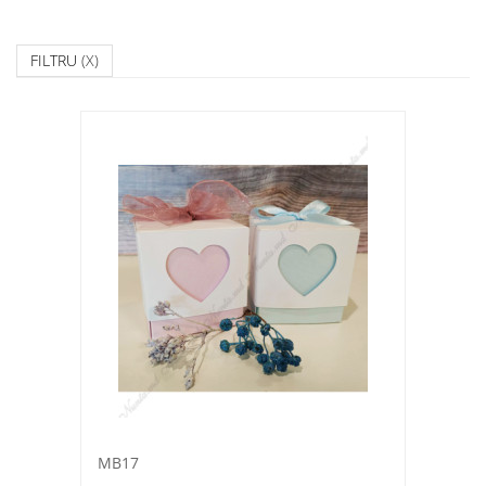
FILTRU
(X)
MB17