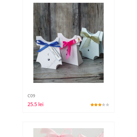
C09
25.5 lei