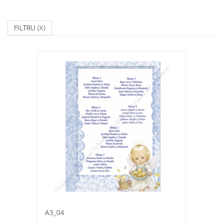
FILTRU
(X)
A3_04