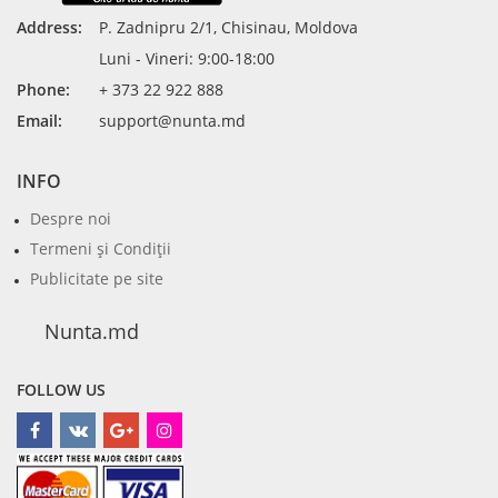
Address:
P. Zadnipru 2/1, Chisinau, Moldova
Luni - Vineri: 9:00-18:00
Phone:
+ 373 22 922 888
Email:
support@nunta.md
INFO
Despre noi
Termeni şi Condiţii
Publicitate pe site
Nunta.md
FOLLOW US