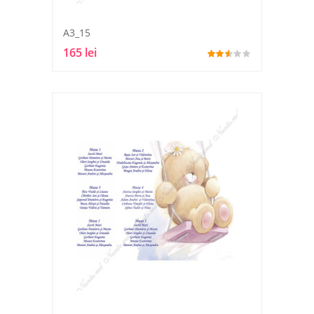
A3_15
165 lei