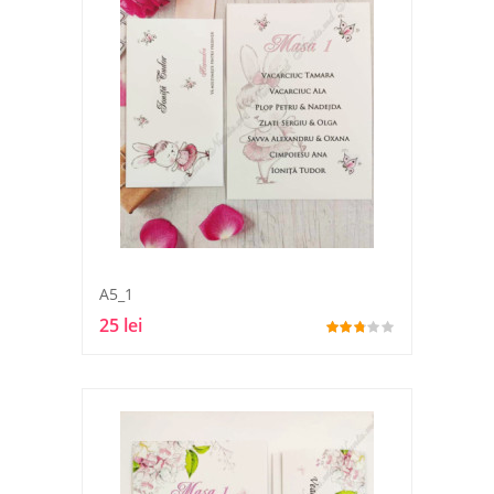
A5_1
25 lei