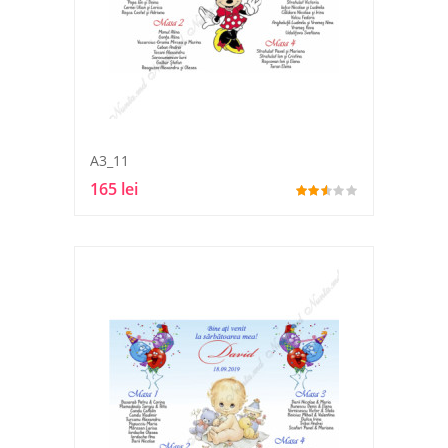
A3_11
165 lei