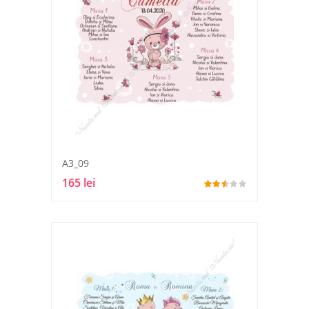
A3_09
165 lei