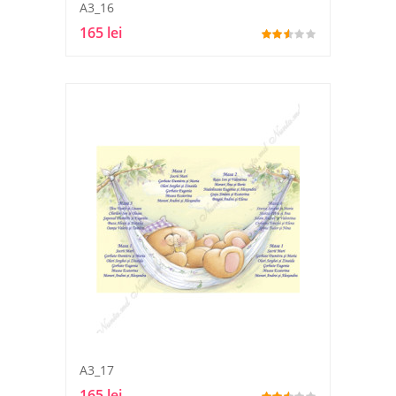
A3_16
165 lei
A3_17
165 lei