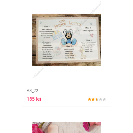
A3_22
165 lei