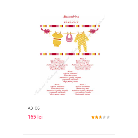
A3_06
165 lei