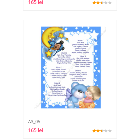
165 lei
A3_05
165 lei