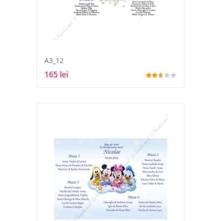
A3_12
165 lei