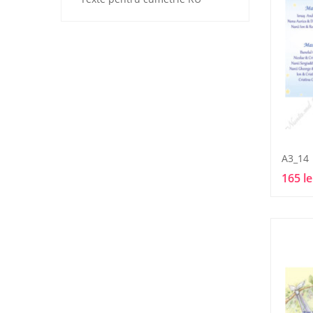
A3_14
165 le