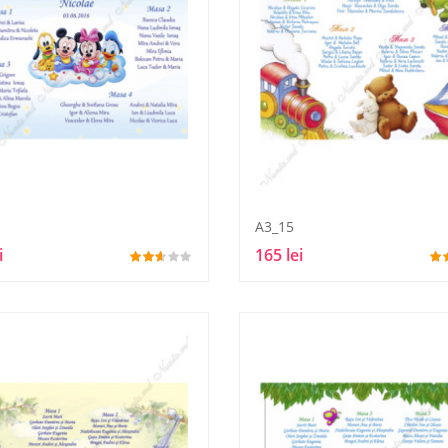
A3_15
i
165 lei