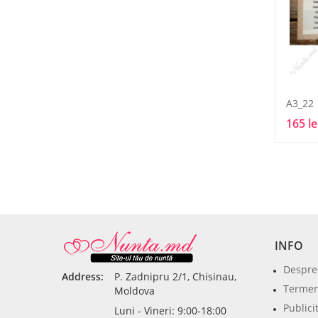
A3_22
165 le
INFO
Despre
Address:
P. Zadnipru 2/1, Chisinau,
Termeni
Moldova
Publici
Luni - Vineri: 9:00-18:00