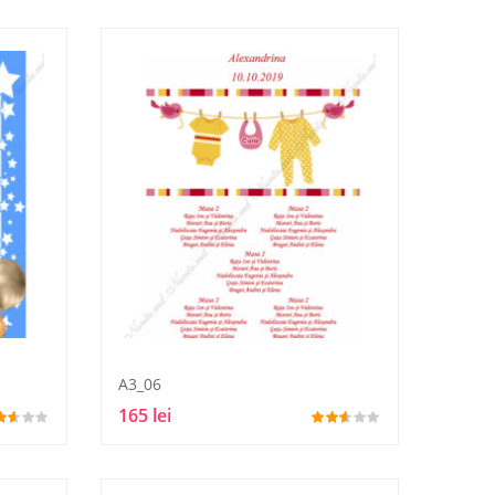
A3_06
165 lei