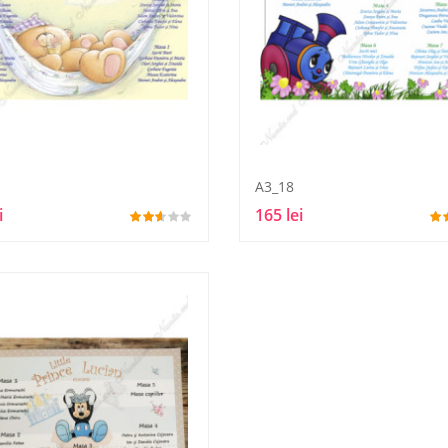
A3_18
i
165 lei