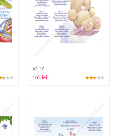
A3_16
165 lei