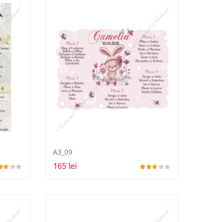
A3_09
165 lei