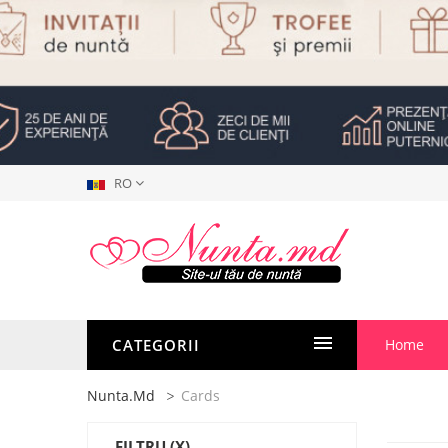
RO
CATEGORII
Home
Nunta.md
Cards
FILTRU
(X)