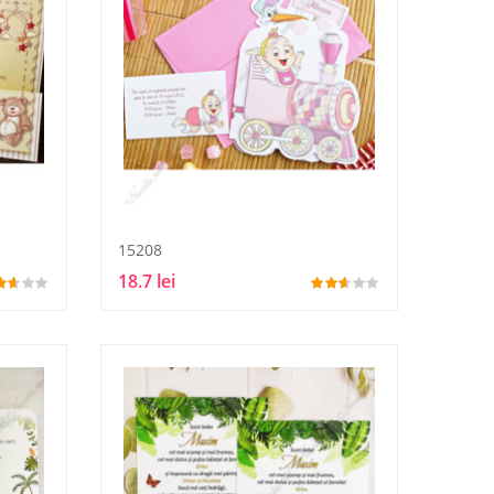
15208
18.7 lei