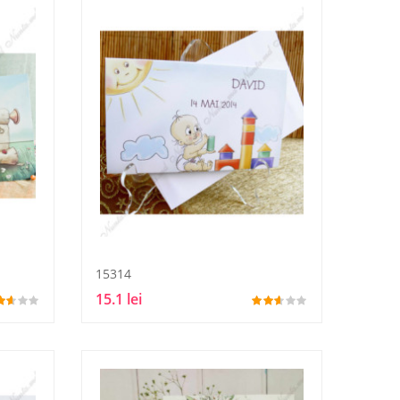
15314
15.1 lei