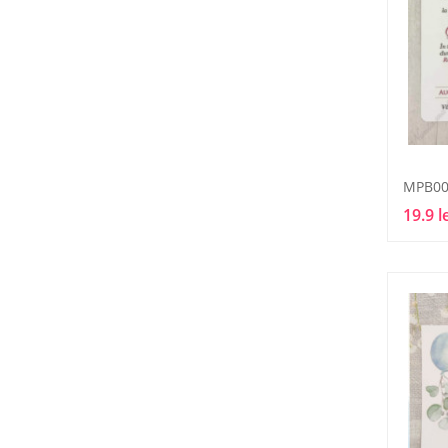
MPB00
19.9 l