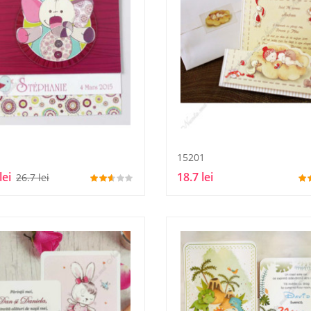
15201
lei
18.7 lei
26.7 lei