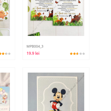
MPB004_3
19.9 lei