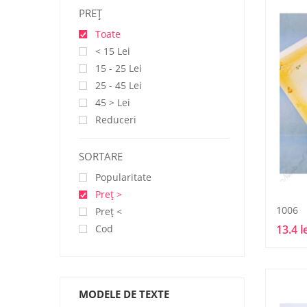
PREŢ
Toate
< 15 Lei
15 - 25 Lei
25 - 45 Lei
45 > Lei
Reduceri
SORTARE
Popularitate
Preţ >
1006
Preţ <
Cod
13.4 l
MODELE DE TEXTE