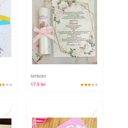
MPB089
17.9 lei