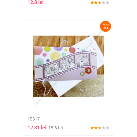
12.8 lei
30%
OFF
15317
12.81 lei
18.3 lei