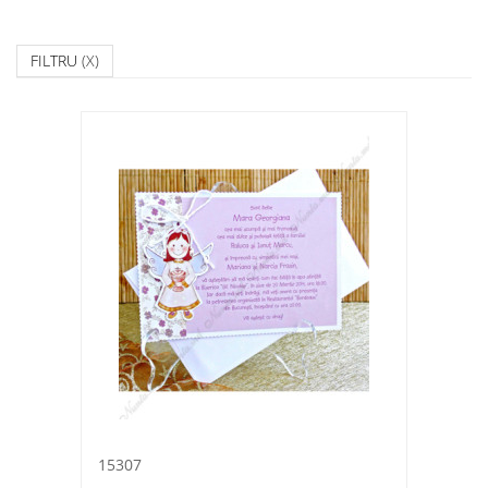
FILTRU
(X)
15307