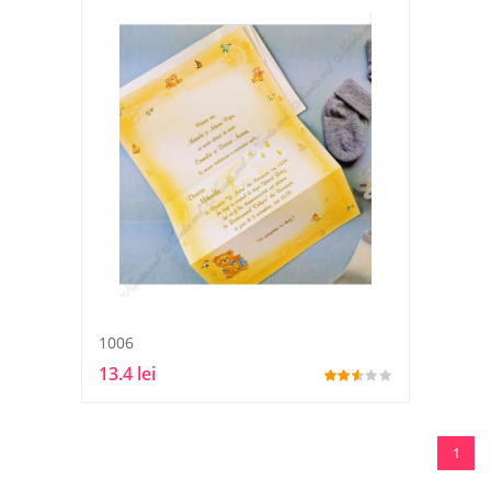
1006
13.4 lei
1