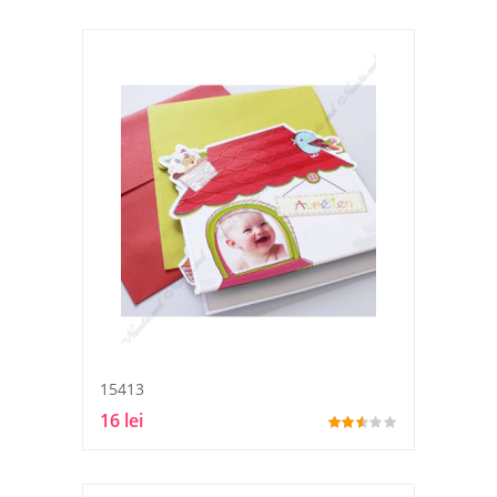
15413
16 lei