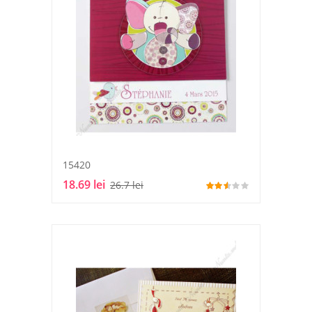
15420
18.69 lei
26.7 lei