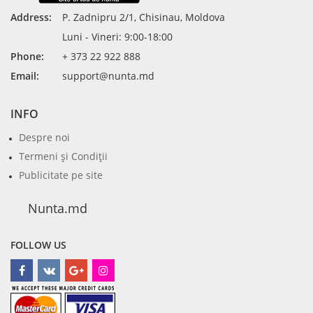
Address:
P. Zadnipru 2/1, Chisinau, Moldova
Luni - Vineri: 9:00-18:00
Phone:
+ 373 22 922 888
Email:
support@nunta.md
INFO
Despre noi
Termeni şi Condiţii
Publicitate pe site
Nunta.md
FOLLOW US