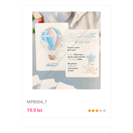
MPB004_7
19.9 lei