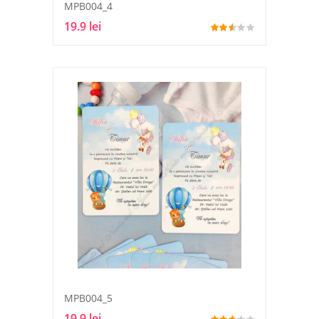
MPB004_4
19.9 lei
MPB004_5
19.9 lei