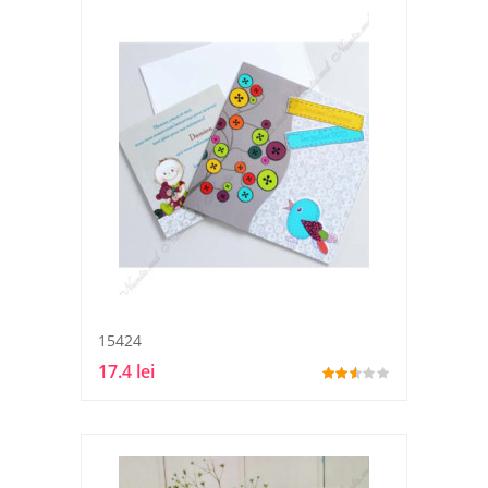
15424
17.4 lei