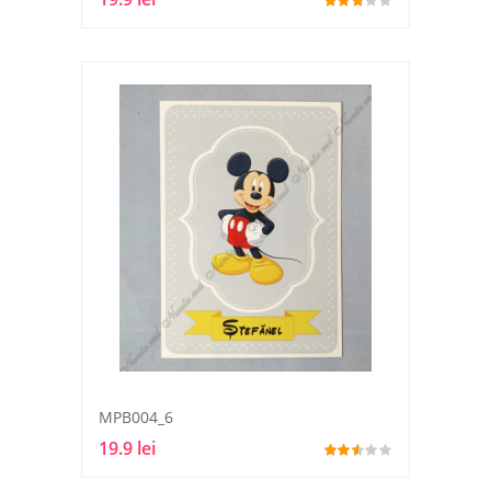
MPB004_6
19.9 lei