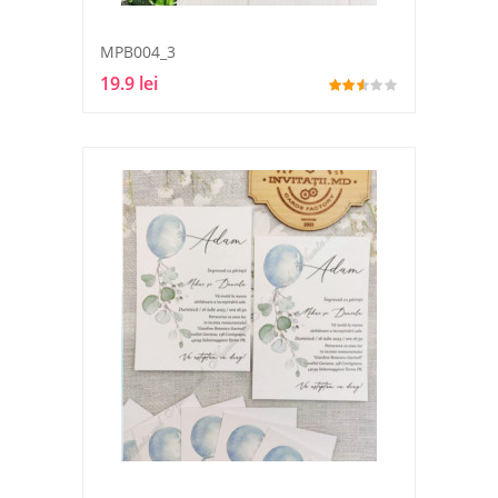
MPB004_3
19.9 lei