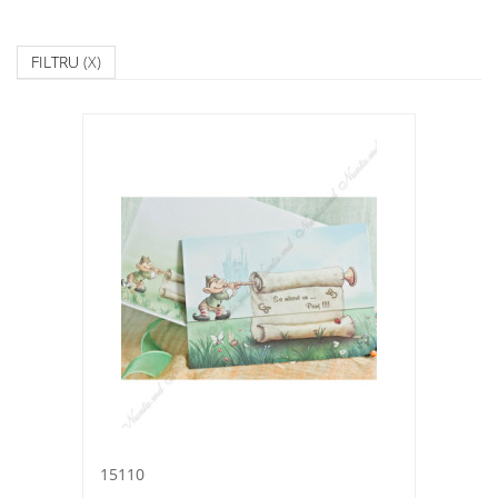
FILTRU
(X)
15110