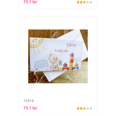
15.1 lei
15314
15.1 lei