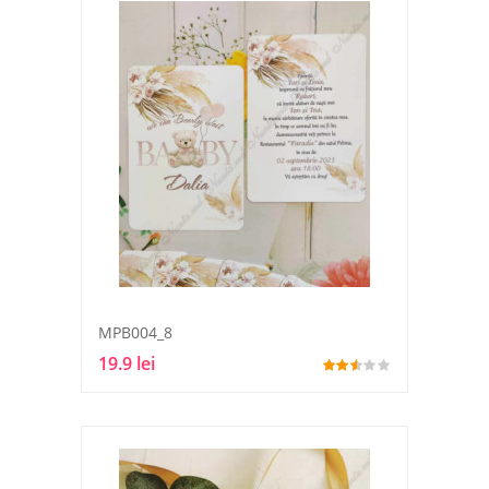
MPB004_8
19.9 lei