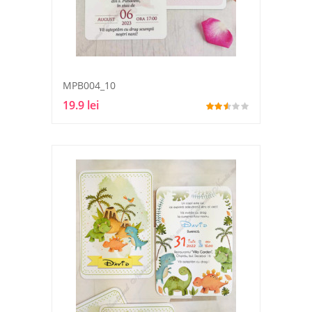
MPB004_10
19.9 lei