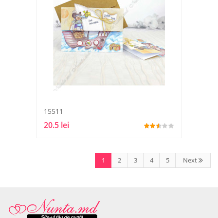
15511
20.5 lei
1
2
3
4
5
Next