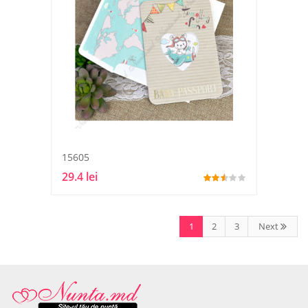
15605
29.4 lei
1
2
3
Next