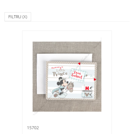
FILTRU
(X)
15702