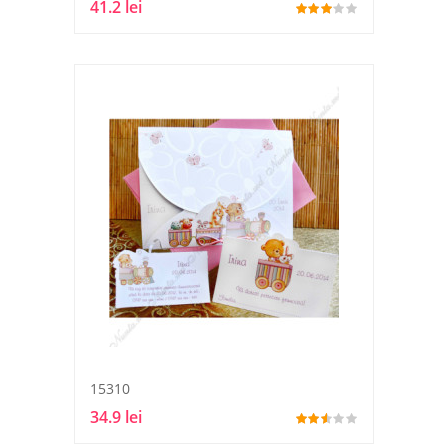
41.2 lei
15310
34.9 lei