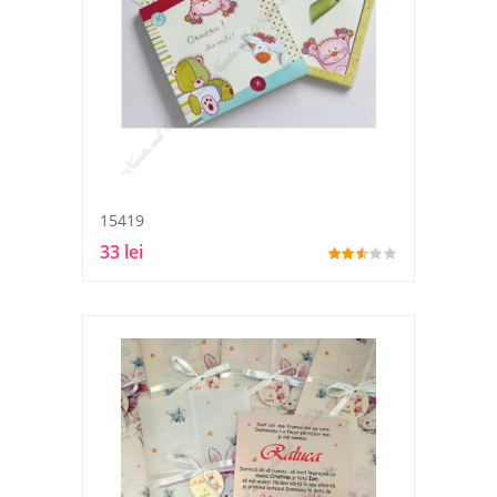
15419
33 lei