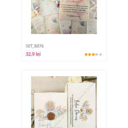
SET_B076
32.9 lei