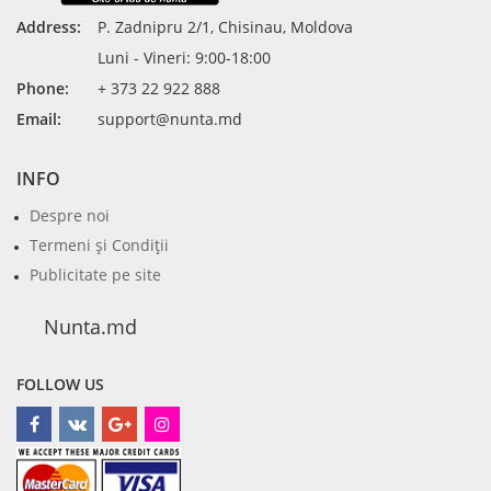
Address:
P. Zadnipru 2/1, Chisinau, Moldova
Luni - Vineri: 9:00-18:00
Phone:
+ 373 22 922 888
Email:
support@nunta.md
INFO
Despre noi
Termeni şi Condiţii
Publicitate pe site
Nunta.md
FOLLOW US