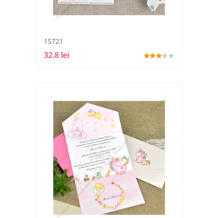
15721
32.8 lei