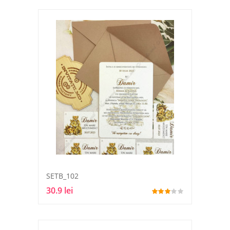
SETB_102
30.9 lei