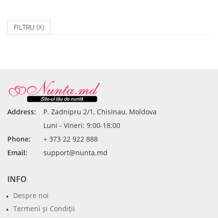
FILTRU
(X)
Address:
P. Zadnipru 2/1, Chisinau, Moldova
Luni - Vineri: 9:00-18:00
Phone:
+ 373 22 922 888
Email:
support@nunta.md
INFO
Despre noi
Termeni şi Condiţii