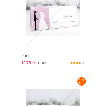
5104
12.75 lei
15 lei
10%
OFF