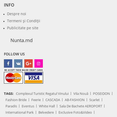
INFO
Despre noi
Termeni şi Condiţii
Publicitate pe site
Nunta.md
FOLLOW US
TAGS:
Complexul Turistic Regatul Vinului
Vila Nouă
POSEIDON
Fashion Bride
Feerie
CASCADA
AB-FASHION
Scarlet
Paradis
Eventus
White Hall
Sala De Bachete AEROPORT
International Park
Belvedere
Exclusive Foto&Video