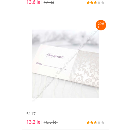
13.6 lei
17 lei
20%
OFF
5117
13.2 lei
16.5 lei