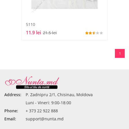
5110
11.9 lei
21.5 lei
1
Address:
P. Zadnipru 2/1, Chisinau, Moldova
Luni - Vineri: 9:00-18:00
Phone:
+ 373 22 922 888
Email:
support@nunta.md