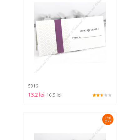
5916
13.2 lei
16.5 lei
15%
OFF