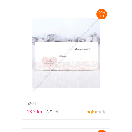
20%
OFF
5204
13.2 lei
16.5 lei