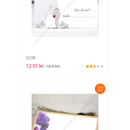
5238
12.51 lei
13.9 lei
10%
OFF