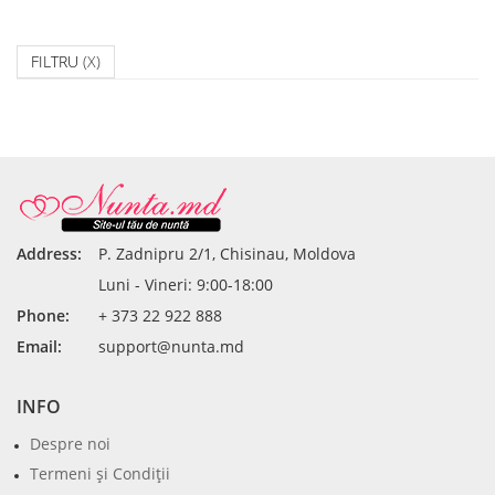
FILTRU
(X)
Address:
P. Zadnipru 2/1, Chisinau, Moldova
Luni - Vineri: 9:00-18:00
Phone:
+ 373 22 922 888
Email:
support@nunta.md
INFO
Despre noi
Termeni şi Condiţii