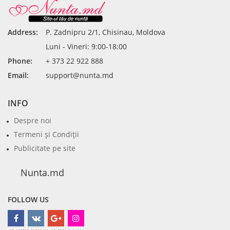
Address:
P. Zadnipru 2/1, Chisinau, Moldova
Luni - Vineri: 9:00-18:00
Phone:
+ 373 22 922 888
Email:
support@nunta.md
INFO
Despre noi
Termeni şi Condiţii
Publicitate pe site
Nunta.md
FOLLOW US