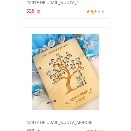
CARTE DE URARI_NUNTA_9
325 lei
CARTE DE URARI_NUNTA_ARBORE
589 lei