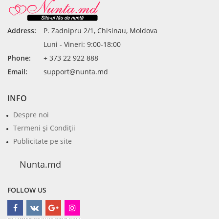
Address:
P. Zadnipru 2/1, Chisinau, Moldova
Luni - Vineri: 9:00-18:00
Phone:
+ 373 22 922 888
Email:
support@nunta.md
INFO
Despre noi
Termeni şi Condiţii
Publicitate pe site
Nunta.md
FOLLOW US