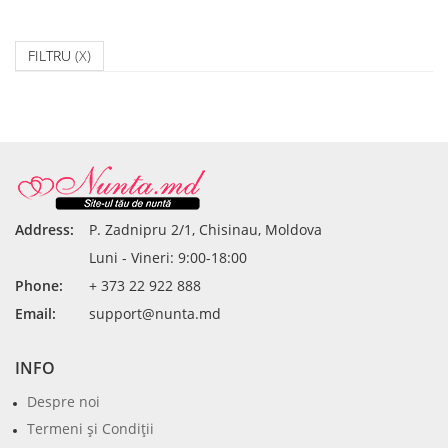
FILTRU
(X)
Address:
P. Zadnipru 2/1, Chisinau, Moldova
Luni - Vineri: 9:00-18:00
Phone:
+ 373 22 922 888
Email:
support@nunta.md
INFO
Despre noi
Termeni şi Condiţii