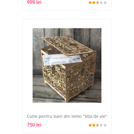
999 lei
Cutie pentru bani din lemn "Vita de vie"
750 lei