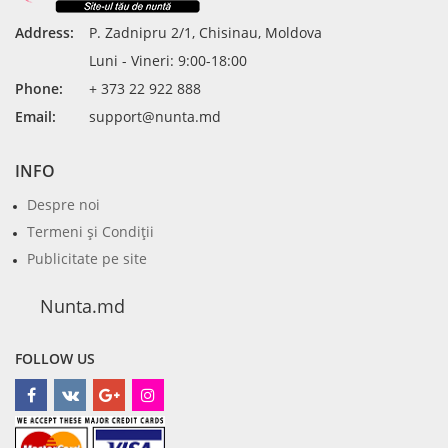
Address:
P. Zadnipru 2/1, Chisinau, Moldova
Luni - Vineri: 9:00-18:00
Phone:
+ 373 22 922 888
Email:
support@nunta.md
INFO
Despre noi
Termeni şi Condiţii
Publicitate pe site
Nunta.md
FOLLOW US