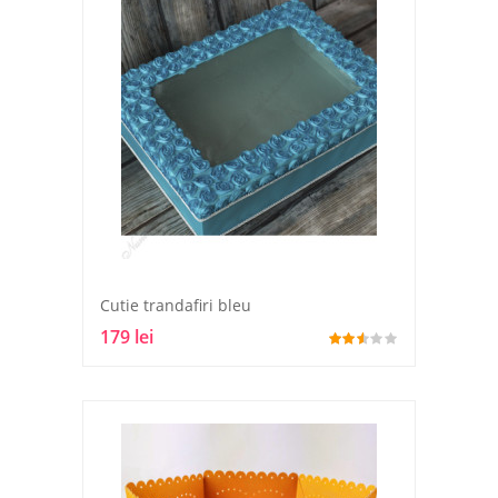
Cutie trandafiri bleu
179 lei