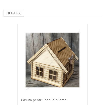
FILTRU
(X)
Casuta pentru bani din lemn