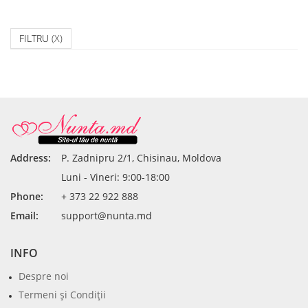
FILTRU
(X)
Address:
P. Zadnipru 2/1, Chisinau, Moldova
Luni - Vineri: 9:00-18:00
Phone:
+ 373 22 922 888
Email:
support@nunta.md
INFO
Despre noi
Termeni şi Condiţii