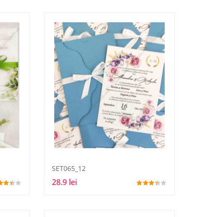
SET065_12
28.9 lei