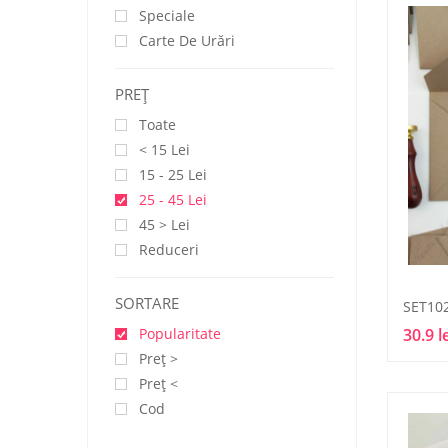
Speciale
Carte De Urări
PREŢ
Toate
< 15 Lei
15 - 25 Lei
25 - 45 Lei
45 > Lei
Reduceri
SORTARE
SET10
Popularitate
30.9 l
Preţ >
Preţ <
Cod