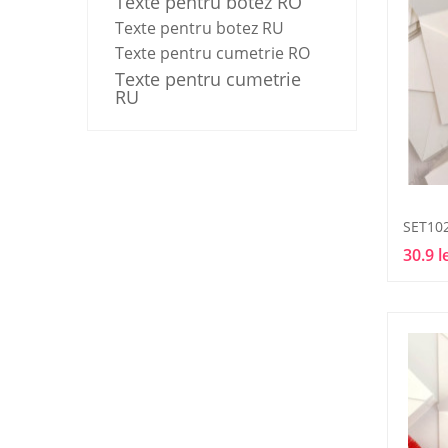
Texte pentru botez RO
Texte pentru botez RU
Texte pentru cumetrie RO
Texte pentru cumetrie
RU
SET10
30.9 l