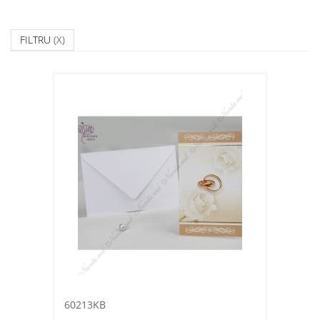
FILTRU
(X)
60213KB