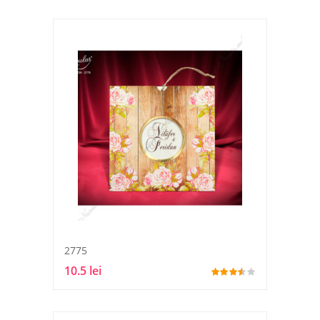
2775
10.5 lei