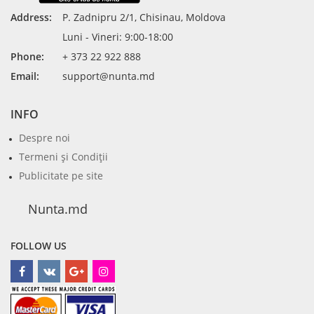
Address:
P. Zadnipru 2/1, Chisinau, Moldova
Luni - Vineri: 9:00-18:00
Phone:
+ 373 22 922 888
Email:
support@nunta.md
INFO
Despre noi
Termeni şi Condiţii
Publicitate pe site
Nunta.md
FOLLOW US