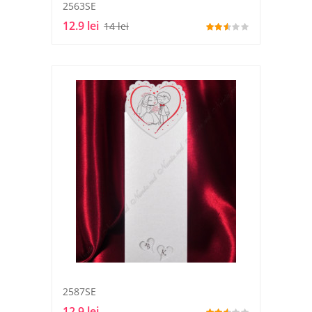
2563SE
12.9 lei
14 lei
2587SE
12.9 lei