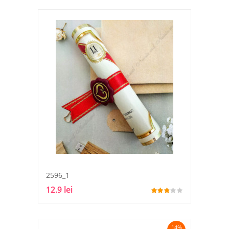
2596_1
12.9 lei
14%