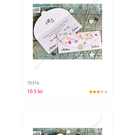
70316
10.5 lei