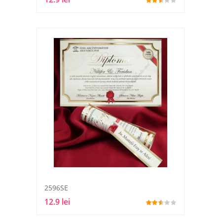
2596SE
12.9 lei