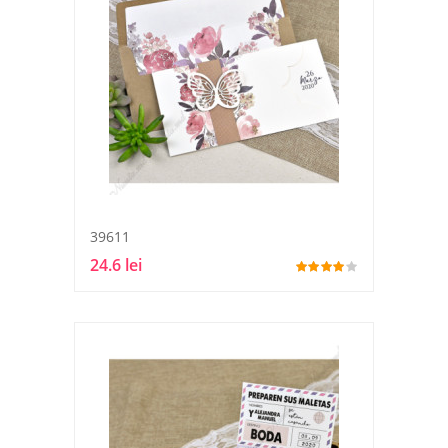
39611
24.6 lei