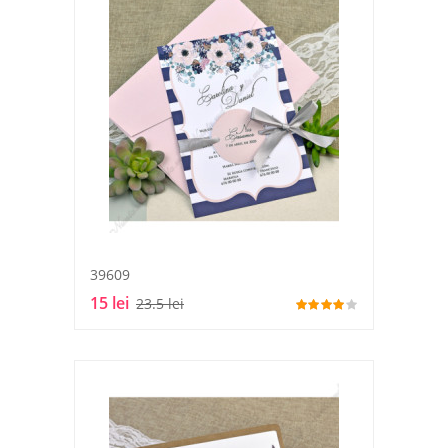
39609
15 lei
23.5 lei