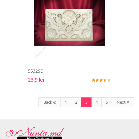
5532SE
23.9 lei
Back
1
2
3
4
5
Next