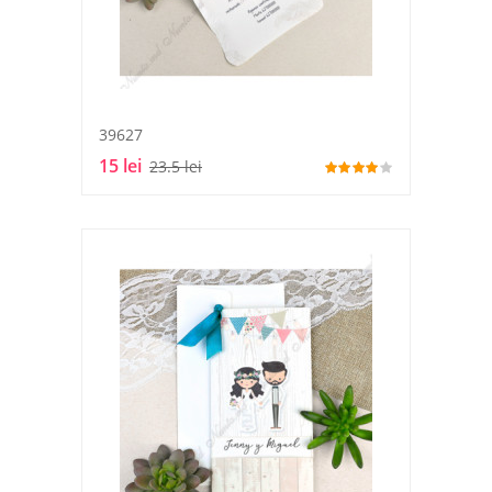
39627
15 lei
23.5 lei