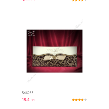
5462SE
19.4 lei