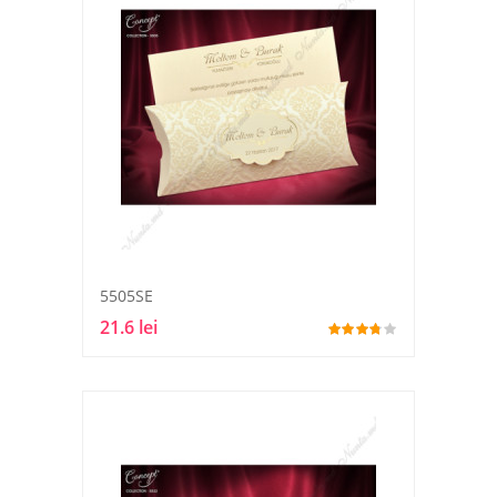
5505SE
21.6 lei