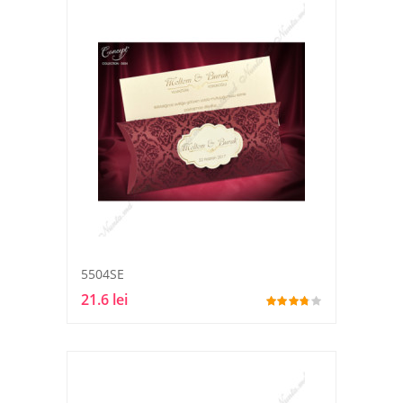
5504SE
21.6 lei