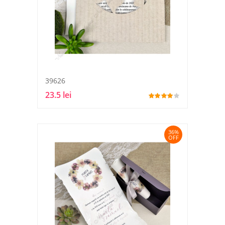
39626
23.5 lei
36%
OFF