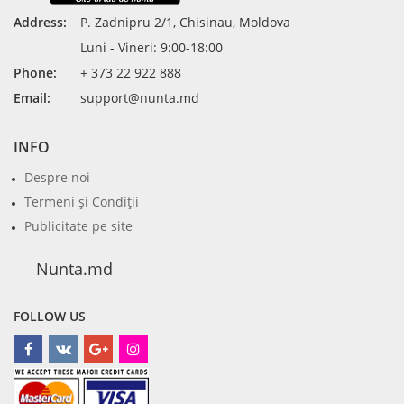
Address:
P. Zadnipru 2/1, Chisinau, Moldova
Luni - Vineri: 9:00-18:00
Phone:
+ 373 22 922 888
Email:
support@nunta.md
INFO
Despre noi
Termeni şi Condiţii
Publicitate pe site
Nunta.md
FOLLOW US