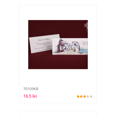
70109KB
16.5 lei