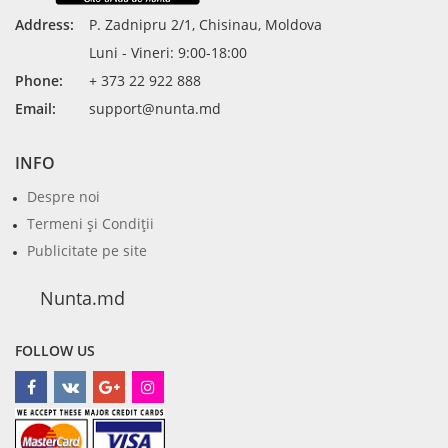
Address:
P. Zadnipru 2/1, Chisinau, Moldova
Luni - Vineri: 9:00-18:00
Phone:
+ 373 22 922 888
Email:
support@nunta.md
INFO
Despre noi
Termeni şi Condiţii
Publicitate pe site
Nunta.md
FOLLOW US