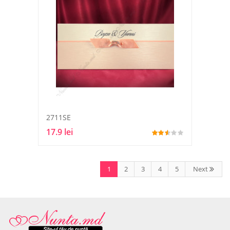
2711SE
17.9 lei
1
2
3
4
5
Next