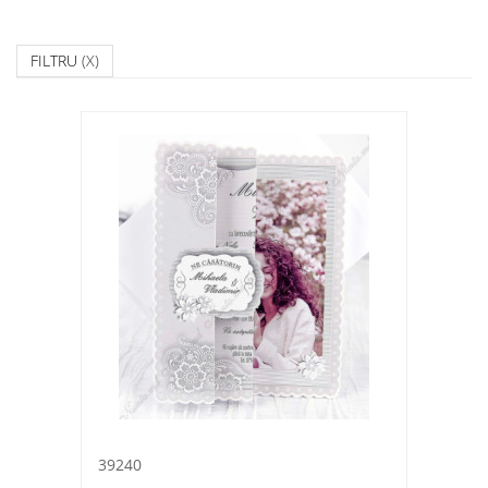
FILTRU
(X)
39240