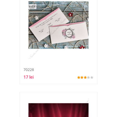
70228
17 lei