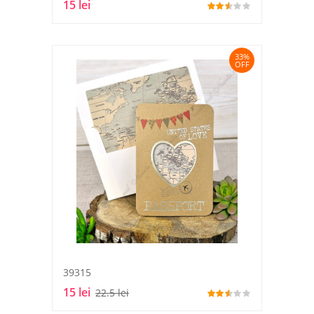
15 lei
33%
OFF
39315
15 lei
22.5 lei