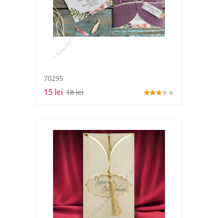
70295
15 lei
18 lei