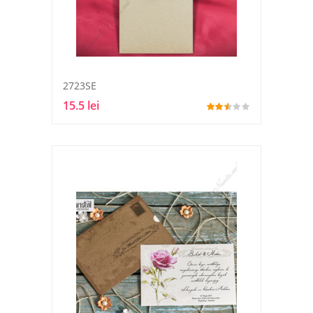
2723SE
15.5 lei