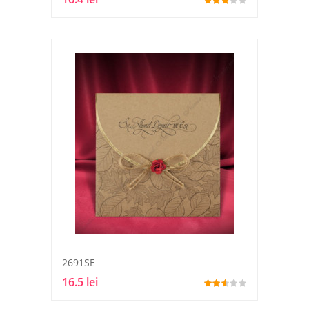
2691SE
16.5 lei