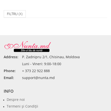
FILTRU
(X)
Address:
P. Zadnipru 2/1, Chisinau, Moldova
Luni - Vineri: 9:00-18:00
Phone:
+ 373 22 922 888
Email:
support@nunta.md
INFO
Despre noi
Termeni şi Condiţii