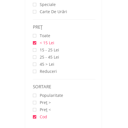
Speciale
Carte De Urări
PREŢ
Toate
< 15 Lei
15 - 25 Lei
25 - 45 Lei
45 > Lei
Reduceri
SORTARE
Popularitate
Preţ >
Preţ <
Cod