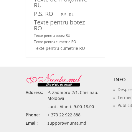
RU
P.S. RO
P.S. RU
Texte pentru botez
RO
Texte pentru botez RU
Texte pentru cumetrie RO
Texte pentru cumetrie RU
INFO
Despre
Address:
P. Zadnipru 2/1, Chisinau,
Termeni
Moldova
Publici
Luni - Vineri: 9:00-18:00
Phone:
+ 373 22 922 888
Email:
support@nunta.md