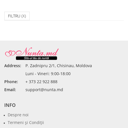
FILTRU
(X)
Address:
P. Zadnipru 2/1, Chisinau, Moldova
Luni - Vineri: 9:00-18:00
Phone:
+ 373 22 922 888
Email:
support@nunta.md
INFO
Despre noi
Termeni şi Condiţii