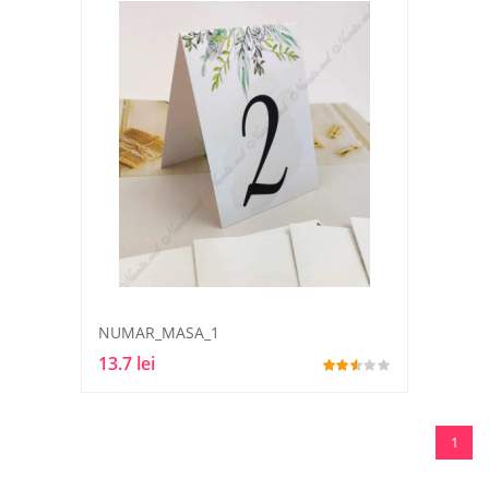
NUMAR_MASA_1
13.7 lei
1