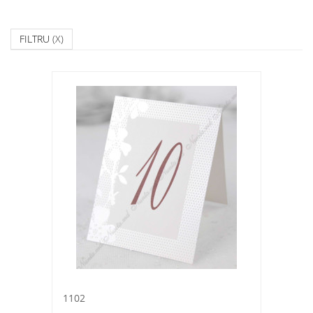
FILTRU
(X)
1102