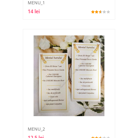
MENU_1
14 lei
MENU_2
12.5 lei