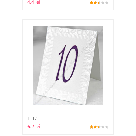
4.4 lei
1117
6.2 lei