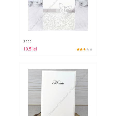
3222
10.5 lei