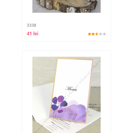
3338
41 lei