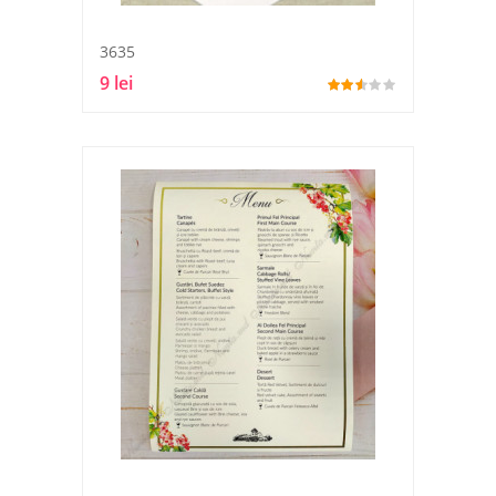
3635
9 lei