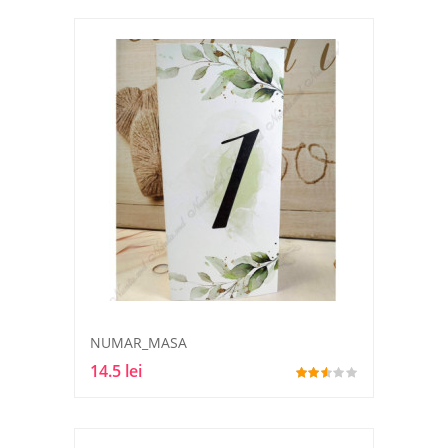
NUMAR_MASA
14.5 lei