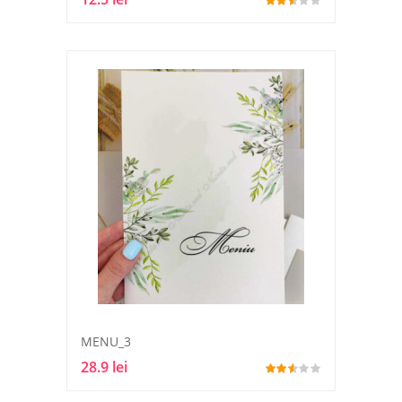
MENU_3
28.9 lei