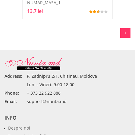
NUMAR_MASA_1
13.7 lei
1
Address:
P. Zadnipru 2/1, Chisinau, Moldova
Luni - Vineri: 9:00-18:00
Phone:
+ 373 22 922 888
Email:
support@nunta.md
INFO
Despre noi