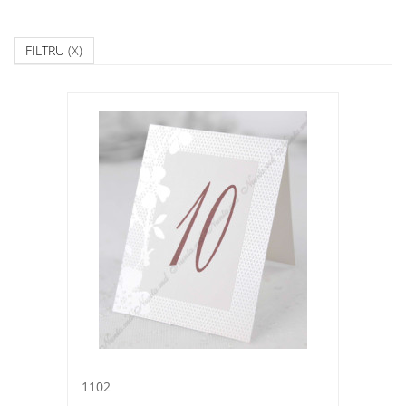
FILTRU
(X)
1102