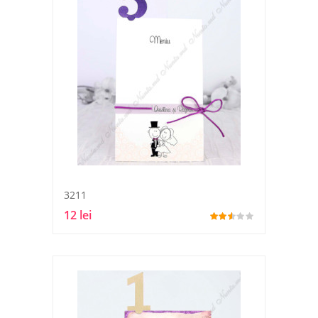
3211
12 lei