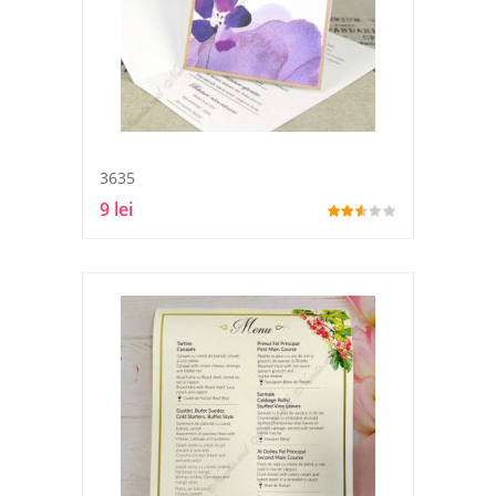
3635
9 lei