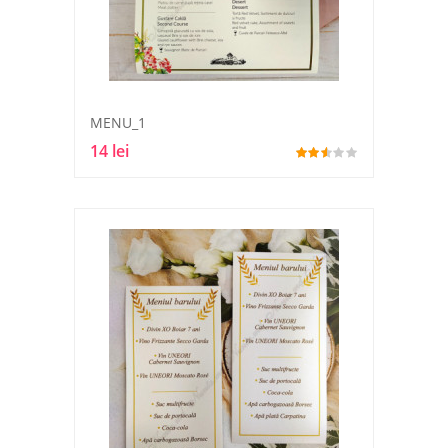
MENU_1
14 lei