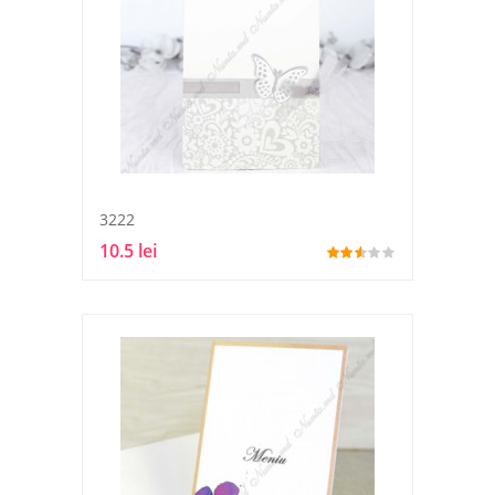
3222
10.5 lei