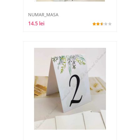
NUMAR_MASA
14.5 lei