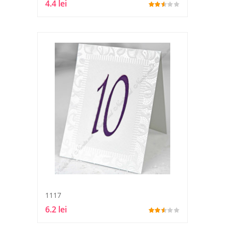
4.4 lei
1117
6.2 lei