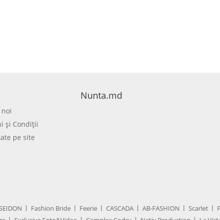
Nunta.md
 noi
 şi Condiţii
tate pe site
SEIDON
Fashion Bride
Feerie
CASCADA
AB-FASHION
Scarlet