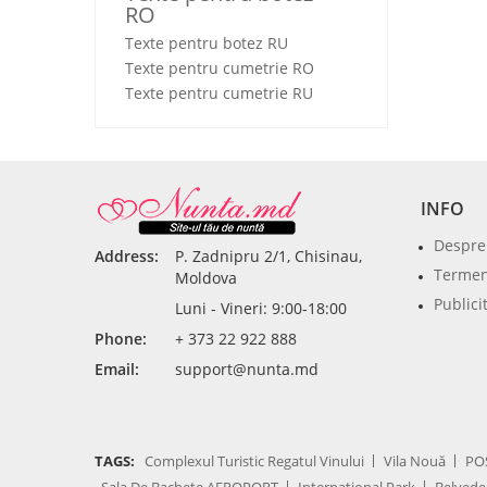
RO
Texte pentru botez RU
Texte pentru cumetrie RO
Texte pentru cumetrie RU
INFO
Despre
Address:
P. Zadnipru 2/1, Chisinau,
Termeni
Moldova
Publici
Luni - Vineri: 9:00-18:00
Phone:
+ 373 22 922 888
Email:
support@nunta.md
TAGS:
Complexul Turistic Regatul Vinului
Vila Nouă
PO