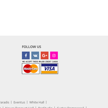
FOLLOW US
Paradis
Eventus
White Hall