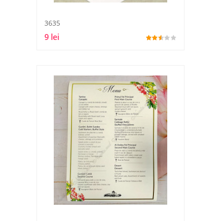
3635
9 lei