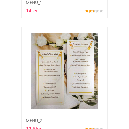
MENU_1
14 lei
MENU_2
12.5 lei