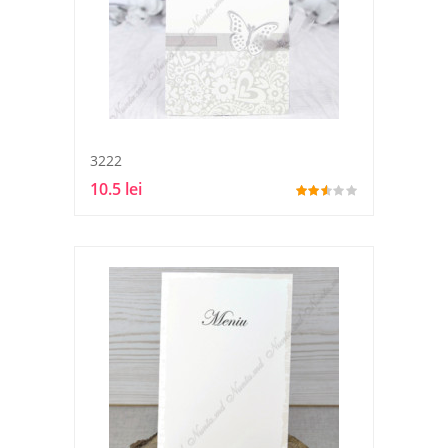
3222
10.5 lei