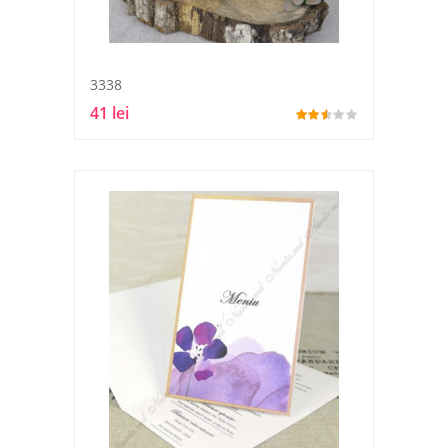
3338
41 lei