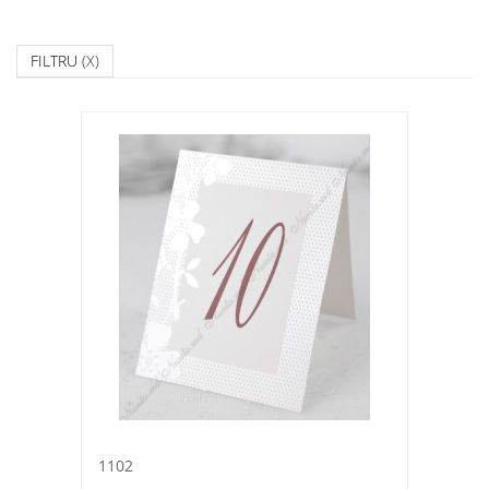
FILTRU
(X)
1102