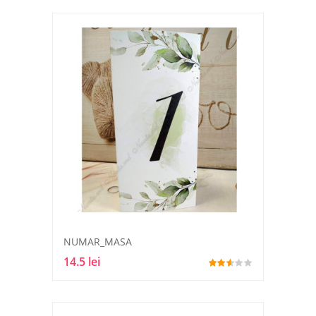
NUMAR_MASA
14.5 lei