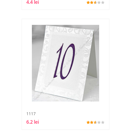
4.4 lei
1117
6.2 lei