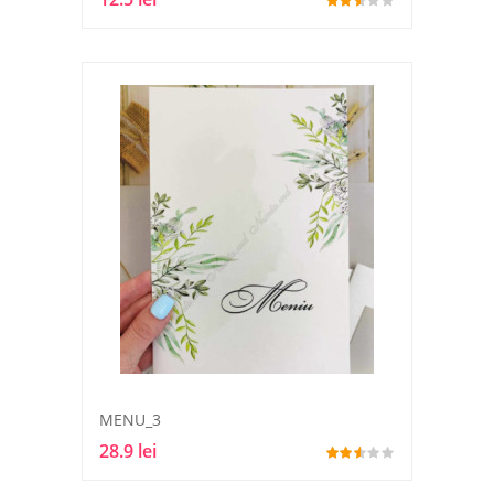
MENU_3
28.9 lei