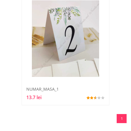
NUMAR_MASA_1
13.7 lei
1