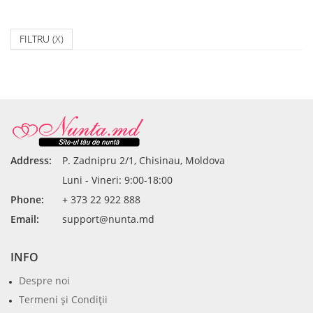
FILTRU
(X)
Address:
P. Zadnipru 2/1, Chisinau, Moldova
Luni - Vineri: 9:00-18:00
Phone:
+ 373 22 922 888
Email:
support@nunta.md
INFO
Despre noi
Termeni şi Condiţii