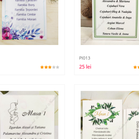
PI013
25 lei