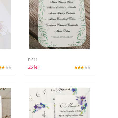
PI011
25 lei