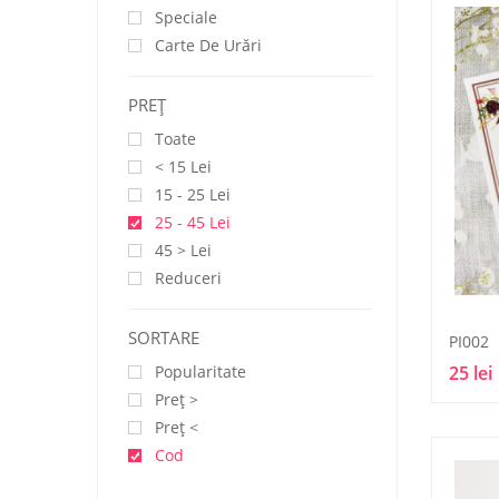
Speciale
Carte De Urări
PREŢ
Toate
< 15 Lei
15 - 25 Lei
25 - 45 Lei
45 > Lei
Reduceri
SORTARE
PI002
Popularitate
25 lei
Preţ >
Preţ <
Cod