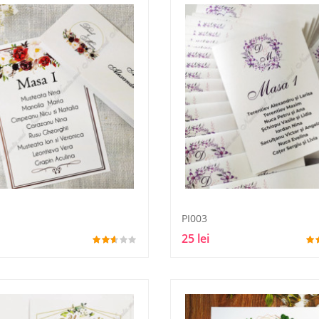
PI003
25 lei