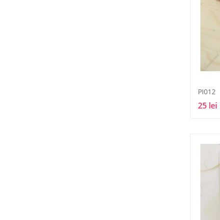
PI012
25 lei