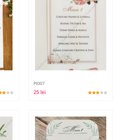
PI007
25 lei