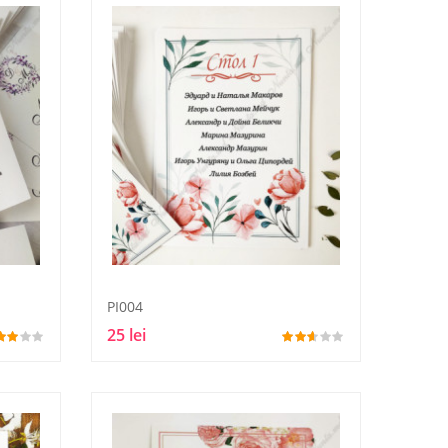
PI004
25 lei