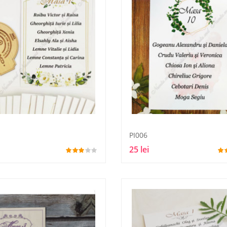
PI006
25 lei