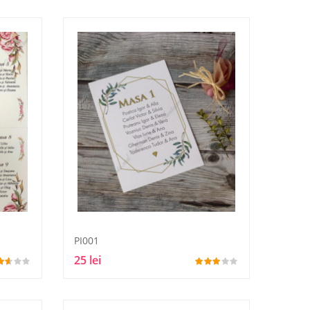
PI001
25 lei