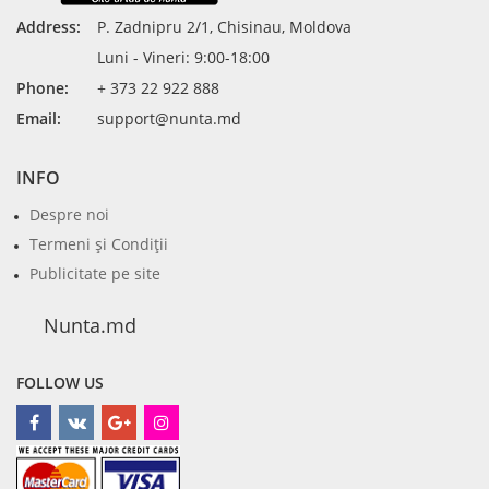
Address:
P. Zadnipru 2/1, Chisinau, Moldova
Luni - Vineri: 9:00-18:00
Phone:
+ 373 22 922 888
Email:
support@nunta.md
INFO
Despre noi
Termeni şi Condiţii
Publicitate pe site
Nunta.md
FOLLOW US