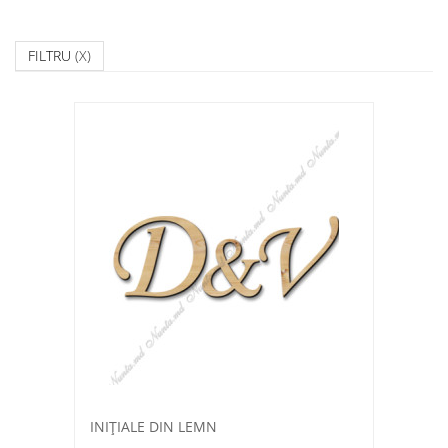
FILTRU
(X)
INIŢIALE DIN LEMN