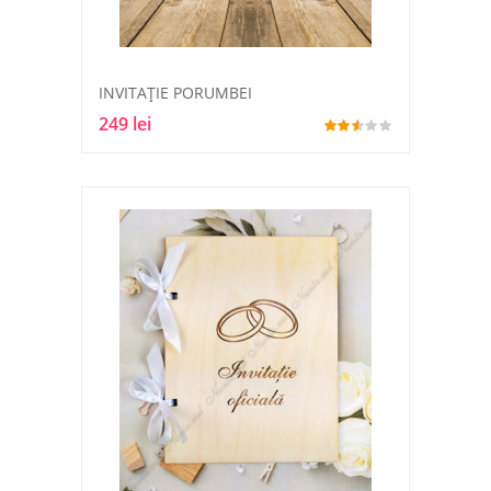
INVITAȚIE PORUMBEI
249 lei