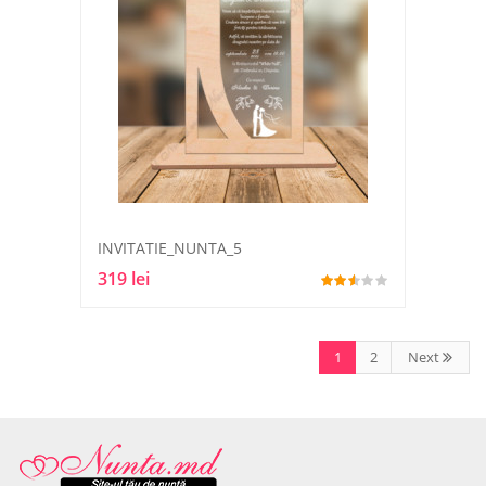
INVITATIE_NUNTA_5
319 lei
1
2
Next