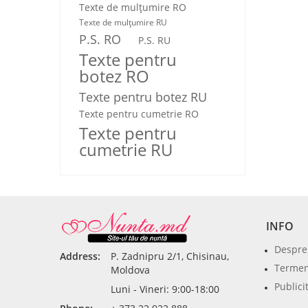
Texte de mulţumire RO
Texte de mulţumire RU
P.S. RO
P.S. RU
Texte pentru
botez RO
Texte pentru botez RU
Texte pentru cumetrie RO
Texte pentru
cumetrie RU
INFO
Despre
Address:
P. Zadnipru 2/1, Chisinau,
Termeni
Moldova
Publici
Luni - Vineri: 9:00-18:00