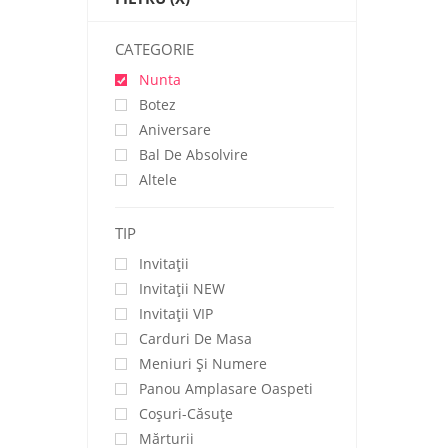
CATEGORIE
Nunta
Botez
Aniversare
Bal De Absolvire
Altele
TIP
Invitații
Invitaţii NEW
Invitaţii VIP
Carduri De Masa
Meniuri Și Numere
Panou Amplasare Oaspeti
Coșuri-Căsuțe
Mărturii